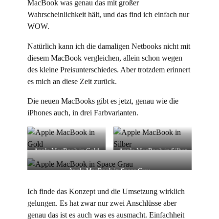
MacBook was genau das mit großer
Wahrscheinlichkeit hält, und das find ich einfach nur
WOW.
Natürlich kann ich die damaligen Netbooks nicht mit
diesem MacBook vergleichen, allein schon wegen
des kleine Preisunterschiedes. Aber trotzdem erinnert
es mich an diese Zeit zurück.
Die neuen MacBooks gibt es jetzt, genau wie die
iPhones auch, in drei Farbvarianten.
Apple MacBook in Gold
Apple MacBook in Silber
Apple MacBook in Space Grau
Ich finde das Konzept und die Umsetzung wirklich
gelungen. Es hat zwar nur zwei Anschlüsse aber
genau das ist es auch was es ausmacht. Einfachheit