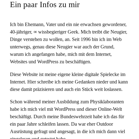
Ein paar Infos zu mir
Ich bin Ehemann, Vater und ein nie erwachsen gewordener,
40-jähriger, ∞ wissbegieriger Geek. Mich treibt die Neugier,
Dinge verstehen zu wollen, an. Seit 1996 bin ich im Web
unterwegs, genau diese Neugier war auch der Grund,
warum ich angefangen habe, mich mit dem Internet,
Websites und WordPress zu beschäftigen.
Diese Website ist meine eigene kleine digitale Spielecke im
Internet. Hier schreibe ich meine Gedanken nieder und kann
diese damit präzisieren und auch ein Stück weit loslassen.
Schon während meiner Ausbildung zum Physiklaboranten
habe ich mich viel mit WordPress und dieser Online-Welt
beschäftigt. Durch meine Bundeswehrzeit habe ich das für
ein paar Jahre schleifen lassen. Da war eher Outdoor
Ausrüstung gefragt und angesagt, in die ich mich dann viel
eingelesen und getestet habe.