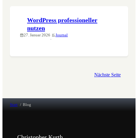
WordPress professioneller
nutzen
27. Januar 2026
Journal
·
Nächste Seite
Start
Blog
Christopher Kurth