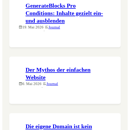
GenerateBlocks Pro
Conditions: Inhalte gezielt ein-
und ausblenden
19. Mai 2026
Journal
·
Der Mythos der einfachen
Website
6. Mai 2026
Journal
·
Die eigene Domain ist kein