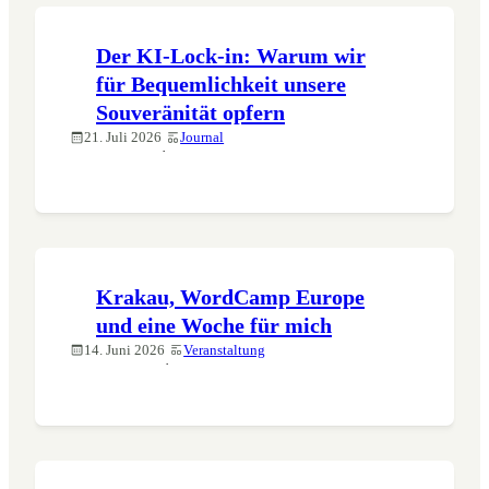
Der KI-Lock-in: Warum wir
für Bequemlichkeit unsere
Souveränität opfern
21. Juli 2026
Journal
·
Krakau, WordCamp Europe
und eine Woche für mich
14. Juni 2026
Veranstaltung
·