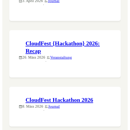
3. April 2026
Journal
·
CloudFest {Hackathon} 2026:
Recap
26. März 2026
Veranstaltung
·
CloudFest Hackathon 2026
8. März 2026
Journal
·