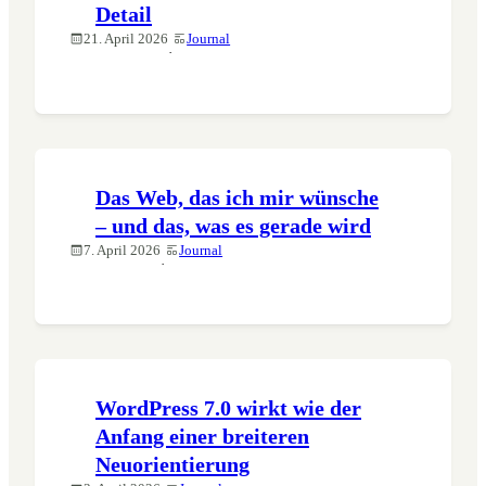
Detail
21. April 2026
Journal
·
Das Web, das ich mir wünsche
– und das, was es gerade wird
7. April 2026
Journal
·
WordPress 7.0 wirkt wie der
Anfang einer breiteren
Neuorientierung