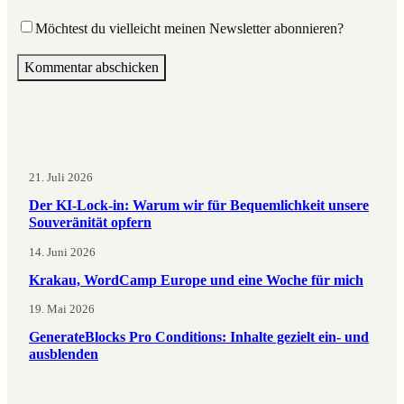
Möchtest du vielleicht meinen Newsletter abonnieren?
21. Juli 2026
Der KI-Lock-in: Warum wir für Bequemlichkeit unsere
Souveränität opfern
14. Juni 2026
Krakau, WordCamp Europe und eine Woche für mich
19. Mai 2026
GenerateBlocks Pro Conditions: Inhalte gezielt ein- und
ausblenden