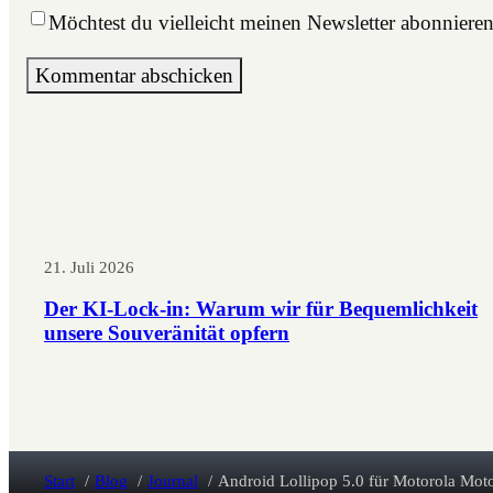
Möchtest du vielleicht meinen Newsletter abonniere
21. Juli 2026
Der KI-Lock-in: Warum wir für Bequemlichkeit
unsere Souveränität opfern
Start
Blog
Journal
Android Lollipop 5.0 für Motorola Mot