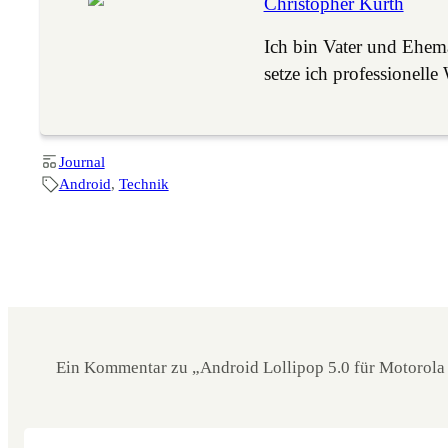
Christopher Kurth
Ich bin Vater und Ehe
setze ich professione
Journal
Android
, 
Technik
Ein Kommentar zu „Android Lollipop 5.0 für Motorola