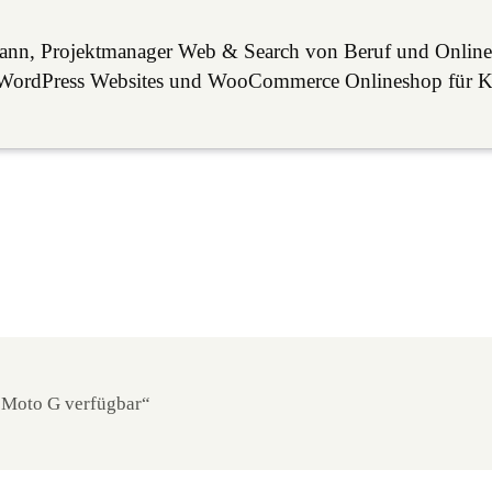
mann, Projektmanager Web & Search von Beruf und Online
lle WordPress Websites und WooCommerce Onlineshop für 
 Moto G verfügbar“