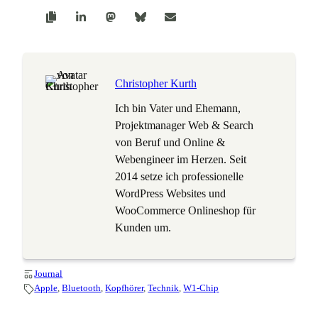
Christopher Kurth
Ich bin Vater und Ehemann,
Projektmanager Web & Search
von Beruf und Online &
Webengineer im Herzen. Seit
2014 setze ich professionelle
WordPress Websites und
WooCommerce Onlineshop für
Kunden um.
Journal
Apple
, 
Bluetooth
, 
Kopfhörer
, 
Technik
, 
W1-Chip