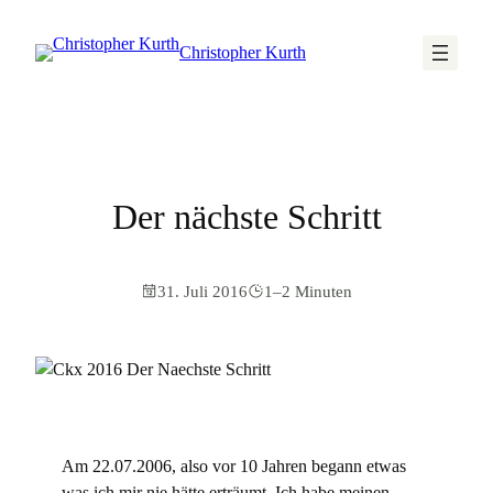
Christopher Kurth
Der nächste Schritt
31. Juli 2016
1–2 Minuten
Am 22.07.2006, also vor 10 Jahren begann etwas
was ich mir nie hätte erträumt. Ich habe meinen