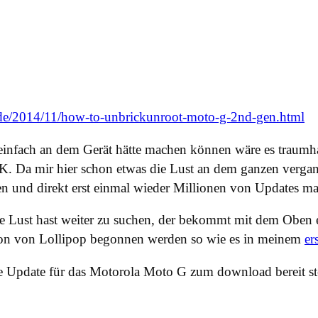
t.de/2014/11/how-to-unbrickunroot-moto-g-2nd-gen.html
einfach an dem Gerät hätte machen können wäre es traumha
. Da mir hier schon etwas die Lust an dem ganzen vergan
ten und direkt erst einmal wieder Millionen von Updates m
e Lust hast weiter zu suchen, der bekommt mit dem Oben e
ation von Lollipop begonnen werden so wie es in meinem
er
elle Update für das Motorola Moto G zum download bereit st