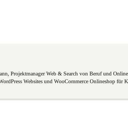
mann, Projektmanager Web & Search von Beruf und Online
lle WordPress Websites und WooCommerce Onlineshop für 