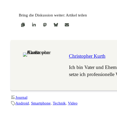
Bring die Diskussion weiter: Artikel teilen
Christopher Kurth
Ich bin Vater und Ehe
setze ich professione
Journal
Android
, 
Smartphone
, 
Technik
, 
Video