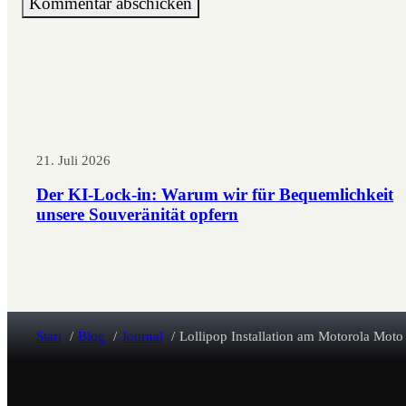
21. Juli 2026
Der KI-Lock-in: Warum wir für Bequemlichkeit
unsere Souveränität opfern
Start
Blog
Journal
Lollipop Installation am Motorola Moto