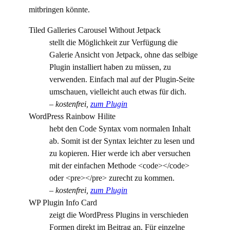
mitbringen könnte.
Tiled Galleries Carousel Without Jetpack
stellt die Möglichkeit zur Verfügung die
Galerie Ansicht von Jetpack, ohne das selbige
Plugin installiert haben zu müssen, zu
verwenden. Einfach mal auf der Plugin-Seite
umschauen, vielleicht auch etwas für dich.
–
kostenfrei,
zum Plugin
WordPress Rainbow Hilite
hebt den Code Syntax vom normalen Inhalt
ab. Somit ist der Syntax leichter zu lesen und
zu kopieren. Hier werde ich aber versuchen
mit der einfachen Methode <code></code>
oder <pre></pre> zurecht zu kommen.
–
kostenfrei,
zum Plugin
WP Plugin Info Card
zeigt die WordPress Plugins in verschieden
Formen direkt im Beitrag an. Für einzelne