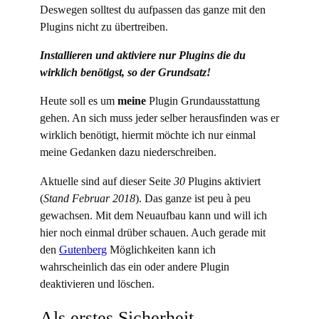
Deswegen solltest du aufpassen das ganze mit den
Plugins nicht zu übertreiben.
Installieren und aktiviere nur Plugins die du
wirklich benötigst, so der Grundsatz!
Heute soll es um
meine
Plugin Grundausstattung
gehen. An sich muss jeder selber herausfinden was er
wirklich benötigt, hiermit möchte ich nur einmal
meine Gedanken dazu niederschreiben.
Aktuelle sind auf dieser Seite
30
Plugins aktiviert
(
Stand Februar 2018
). Das ganze ist peu à peu
gewachsen. Mit dem Neuaufbau kann und will ich
hier noch einmal drüber schauen. Auch gerade mit
den
Gutenberg
Möglichkeiten kann ich
wahrscheinlich das ein oder andere Plugin
deaktivieren und löschen.
Als erstes Sicherheit