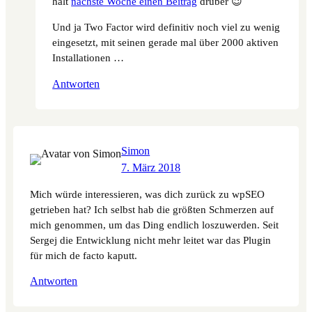
halt
nächste Woche einen Beitrag
drüber 😉
Und ja Two Factor wird definitiv noch viel zu wenig
eingesetzt, mit seinen gerade mal über 2000 aktiven
Installationen …
Antworten
Simon
7. März 2018
Mich würde interessieren, was dich zurück zu wpSEO
getrieben hat? Ich selbst hab die größten Schmerzen auf
mich genommen, um das Ding endlich loszuwerden. Seit
Sergej die Entwicklung nicht mehr leitet war das Plugin
für mich de facto kaputt.
Antworten