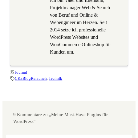
Ich bin Vater und Ehemann,
Projektmanager Web & Search
von Beruf und Online &
Webengineer im Herzen. Seit
2014 setze ich professionelle
WordPress Websites und
WooCommerce Onlineshop für
Kunden um.
Journal
CKxBlogRelaunch
, 
Technik
9 Kommentare zu „Meine Must-Have Plugins für
WordPress“