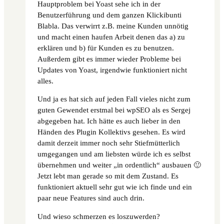
Hauptproblem bei Yoast sehe ich in der
Benutzerführung und dem ganzen Klickibunti
Blabla. Das verwirrt z.B. meine Kunden unnötig
und macht einen haufen Arbeit denen das a) zu
erklären und b) für Kunden es zu benutzen.
Außerdem gibt es immer wieder Probleme bei
Updates von Yoast, irgendwie funktioniert nicht
alles.
Und ja es hat sich auf jeden Fall vieles nicht zum
guten Gewendet erstmal bei wpSEO als es Sergej
abgegeben hat. Ich hätte es auch lieber in den
Händen des Plugin Kollektivs gesehen. Es wird
damit derzeit immer noch sehr Stiefmütterlich
umgegangen und am liebsten würde ich es selbst
übernehmen und weiter „in ordentlich“ ausbauen 🙂
Jetzt lebt man gerade so mit dem Zustand. Es
funktioniert aktuell sehr gut wie ich finde und ein
paar neue Features sind auch drin.
Und wieso schmerzen es loszuwerden?