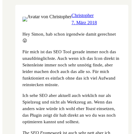
Christopher
7. März 2018
Hey Simon, hab schon irgendwie damit gerechnet
😛
Für mich ist das SEO Tool gerade immer noch das
unaufdringlichste. Auch wenn ich das Icon direkt in
Seitenleiste immer noch sehr unnötig finde, aber
leider machen doch auch das alle so. Für mich
funktioniert es einfach ohne das ich viel Aufwand
reinstecken müsste.
Ich sehe SEO aber aktuell auch wirklich nur als
Spielzeug und nicht als Werkzeug an. Wenn das
anders wäre würde ich wohl eher
Yoast
einsetzen,
das Plugin zeigt dir halt direkt an wo du was noch
optimieren kannst und solltest.
The SEO Framework
ist auch sehr nett aber ich