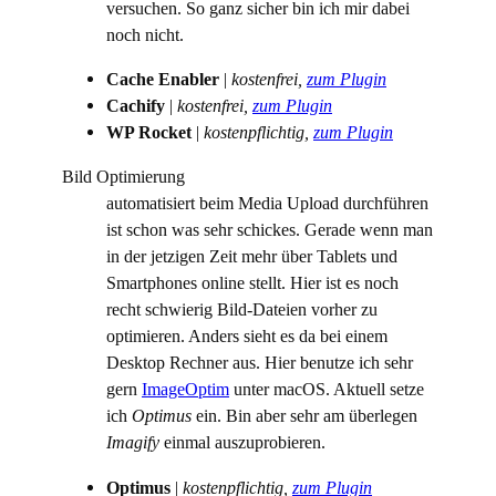
versuchen. So ganz sicher bin ich mir dabei
noch nicht.
Cache Enabler
|
kostenfrei,
zum Plugin
Cachify
|
kostenfrei,
zum Plugin
WP Rocket
|
kostenpflichtig,
zum Plugin
Bild Optimierung
automatisiert beim Media Upload durchführen
ist schon was sehr schickes. Gerade wenn man
in der jetzigen Zeit mehr über Tablets und
Smartphones online stellt. Hier ist es noch
recht schwierig Bild-Dateien vorher zu
optimieren. Anders sieht es da bei einem
Desktop Rechner aus. Hier benutze ich sehr
gern
ImageOptim
unter macOS. Aktuell setze
ich
Optimus
ein. Bin aber sehr am überlegen
Imagify
einmal auszuprobieren.
Optimus
|
kostenpflichtig,
zum Plugin