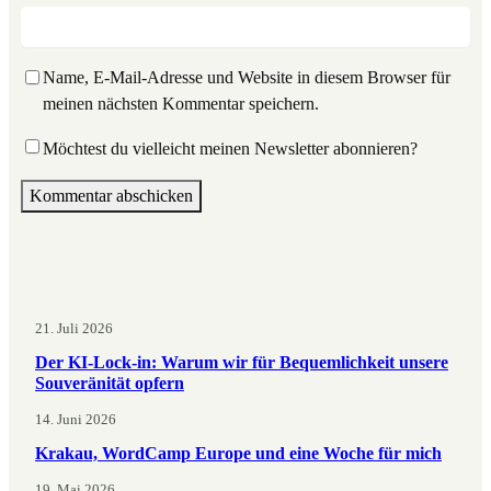
Name, E-Mail-Adresse und Website in diesem Browser für
meinen nächsten Kommentar speichern.
Möchtest du vielleicht meinen Newsletter abonnieren?
21. Juli 2026
Der KI-Lock-in: Warum wir für Bequemlichkeit unsere
Souveränität opfern
14. Juni 2026
Krakau, WordCamp Europe und eine Woche für mich
19. Mai 2026