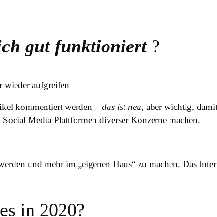
ich gut funktioniert
?
 wieder aufgreifen
tikel kommentiert werden –
das ist neu
, aber wichtig, dami
n Social Media Plattformen diverser Konzerne machen.
u werden und mehr im „eigenen Haus“ zu machen. Das Intern
les in 2020?