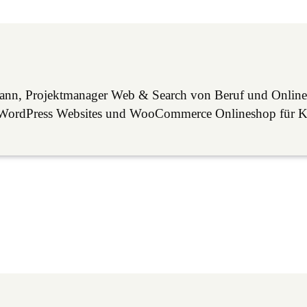
mann, Projektmanager Web & Search von Beruf und Online
lle WordPress Websites und WooCommerce Onlineshop für 