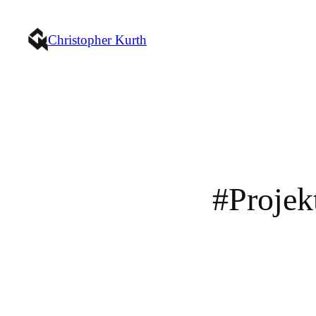
Christopher Kurth
#Projek