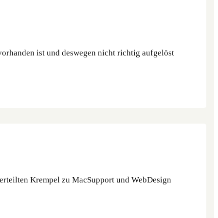
 vorhanden ist und deswegen nicht richtig aufgelöst
 verteilten Krempel zu MacSupport und WebDesign