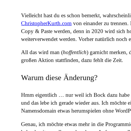
Vielleicht hast du es schon bemerkt, wahrschein
ChristopherKurth.com
von einander zu trennen. Da
Copy & Paste werden, denn in 2020 wird sich hoff
weiterverwendet werden. Vorher natürlich noch ei
All das wird man (
hoffentlich
) garnicht merken, 
großen Aktion stattfinden, dazu fehlt die Zeit.
Warum diese Änderung?
Hmm eigentlich … nur weil ich Bock dazu hab
und das lebe ich gerade wieder aus. Ich möchte e
Namensdomain etwas herumspielen ohne WordPre
Genau, ich möchte etwas mehr in die Programmie