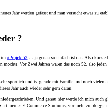
n neues Jahr werden gefasst und man versucht etwas zu etabl
eder ?
g im
#Projekt52
… ja genau so einfach ist das. Also kurz erk
en möchte. Vor Zwei Jahren waren das noch 52, also jeden W
sehr sportlich und ist gerade mit Familie und noch vielen 
 dieses Jahr auch wieder sehr gern daran.
niedergeschrieben. Und genau hier werde ich mich auch gl
em Start meines E-Commerce Studiums, vor mehr zu bloggen