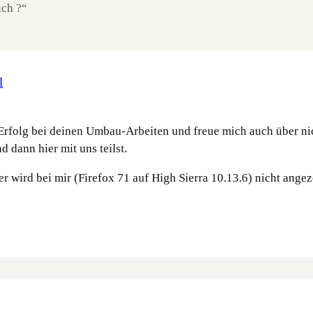
uch ?“
l
el Erfolg bei deinen Umbau-Arbeiten und freue mich auch über
 dann hier mit uns teilst.
r wird bei mir (Firefox 71 auf High Sierra 10.13.6) nicht ange