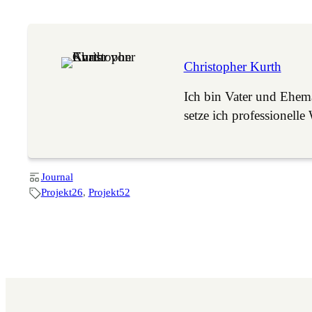
Christopher Kurth
Ich bin Vater und Ehe
setze ich professione
Journal
Projekt26
, 
Projekt52