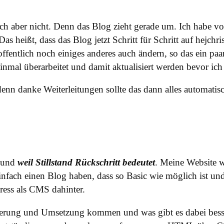
lich aber nicht. Denn das Blog zieht gerade um. Ich habe 
s heißt, dass das Blog jetzt Schritt für Schritt auf hejchr
entlich noch einiges anderes auch ändern, so das ein paar
nmal überarbeitet und damit aktualisiert werden bevor ich 
denn danke Weiterleitungen sollte das dann alles automatisc
e und
weil Stillstand Rückschritt bedeutet
. Meine Website w
infach einen Blog haben, dass so Basic wie möglich ist un
ss als CMS dahinter.
rung und Umsetzung kommen und was gibt es dabei bessere