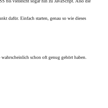
is vielleicht sogar hin zu JavaScript. Also die
unkt dafür. Einfach starten, genau so wie dieses
re wahrscheinlich schon oft genug gehört haben.