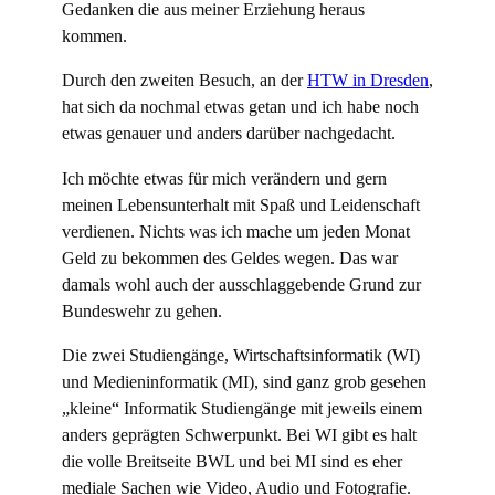
Gedanken die aus meiner Erziehung heraus
kommen.
Durch den zweiten Besuch, an der
HTW in Dresden
,
hat sich da nochmal etwas getan und ich habe noch
etwas genauer und anders darüber nachgedacht.
Ich möchte etwas für mich verändern und gern
meinen Lebensunterhalt mit Spaß und Leidenschaft
verdienen. Nichts was ich mache um jeden Monat
Geld zu bekommen des Geldes wegen. Das war
damals wohl auch der ausschlaggebende Grund zur
Bundeswehr zu gehen.
Die zwei Studiengänge, Wirtschaftsinformatik (WI)
und Medieninformatik (MI), sind ganz grob gesehen
„kleine“ Informatik Studiengänge mit jeweils einem
anders geprägten Schwerpunkt. Bei WI gibt es halt
die volle Breitseite BWL und bei MI sind es eher
mediale Sachen wie Video, Audio und Fotografie.