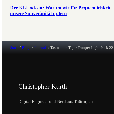
Der KI-Lock-in: Warum wir für Bequemlichkeit
unsere Souveränität opfern
Start
Blog
Journal
Tasmanian Tiger Trooper Light Pack 22
Christopher Kurth
Digital Engineer und Nerd aus Thüringen