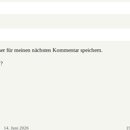
er für meinen nächsten Kommentar speichern.
n?
14. Juni 2026
1