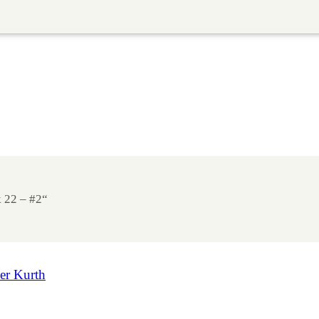
 22 – #2“
er Kurth