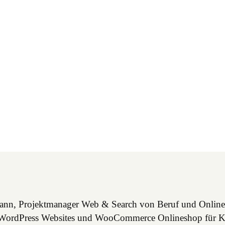
mann, Projektmanager Web & Search von Beruf und Online
lle WordPress Websites und WooCommerce Onlineshop für 