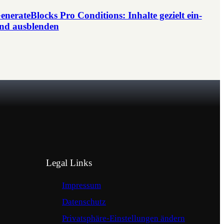
enerateBlocks Pro Conditions: Inhalte gezielt ein-
nd ausblenden
Legal Links
Impressum
Datenschutz
Privatsphäre-Einstellungen ändern