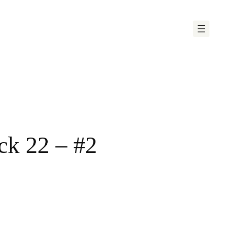
ck 22 – #2