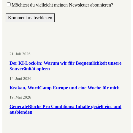
Möchtest du vielleicht meinen Newsletter abonnieren?
21. Juli 2026
Der KI-Lock-in: Warum wir für Bequemlichkeit unsere
Souveränität opfern
14. Juni 2026
Krakau, WordCamp Europe und eine Woche für mich
19. Mai 2026
GenerateBlocks Pro Conditions: Inhalte gezielt ein- und
ausblenden