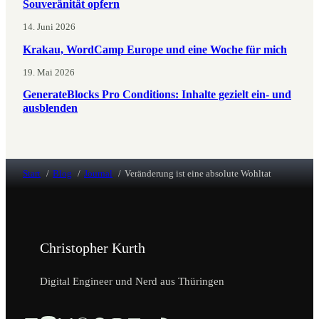
Souveränität opfern
14. Juni 2026
Krakau, WordCamp Europe und eine Woche für mich
19. Mai 2026
GenerateBlocks Pro Conditions: Inhalte gezielt ein- und
ausblenden
Start
Blog
Journal
Veränderung ist eine absolute Wohltat
Christopher Kurth
Digital Engineer und Nerd aus Thüringen