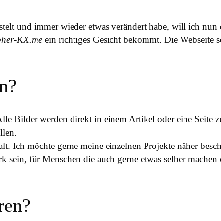
elt und immer wieder etwas verändert habe, will ich nun 
pher-KX.me
ein richtiges Gesicht bekommt. Die Webseite s
n?
lle Bilder werden direkt in einem Artikel oder eine Seite zu
llen.
t. Ich möchte gerne meine einzelnen Projekte näher beschr
werk sein, für Menschen die auch gerne etwas selber mache
eren?