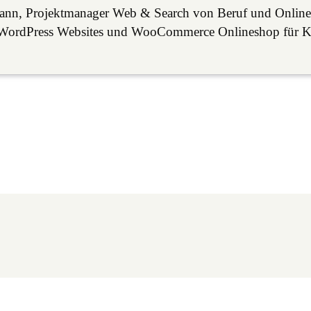
mann, Projektmanager Web & Search von Beruf und Online
lle WordPress Websites und WooCommerce Onlineshop für 