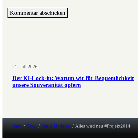
21. Juli 2026
Der KI-Lock-in: Warum wir für Bequemlichkeit
unsere Souveränität opfern
Start
Blog
Status Updates
Alles wird neu #Projekt2014