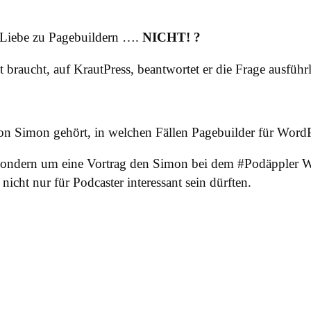
ne Liebe zu Pagebuildern ….
NICHT! ?
 braucht, auf KrautPress, beantwortet er die Frage ausführl
 von Simon gehört, in welchen Fällen Pagebuilder für Wor
 sondern um eine Vortrag den Simon bei dem #Podäppler W
 nicht nur für Podcaster interessant sein dürften.