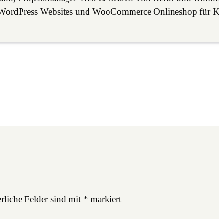
lle WordPress Websites und WooCommerce Onlineshop für 
rliche Felder sind mit
*
markiert