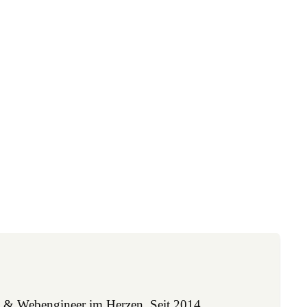
 & Webengineer im Herzen. Seit 2014