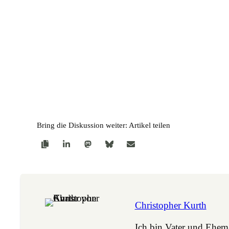
Bring die Diskussion weiter: Artikel teilen
Christopher Kurth
Ich bin Vater und Ehe