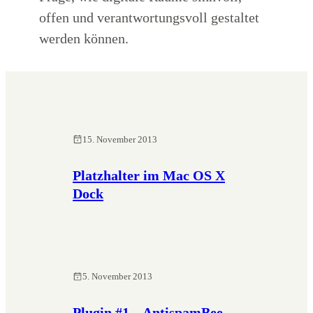
offen und verantwortungsvoll gestaltet
werden können.
15. November 2013
Platzhalter im Mac OS X
Dock
5. November 2013
Plugin #1 – AntispamBee