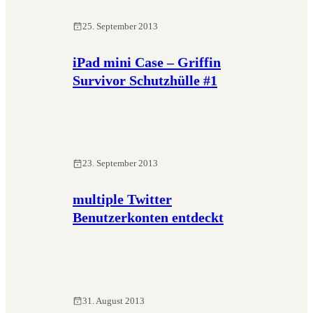
25. September 2013
iPad mini Case – Griffin
Survivor Schutzhülle #1
23. September 2013
multiple Twitter
Benutzerkonten entdeckt
31. August 2013