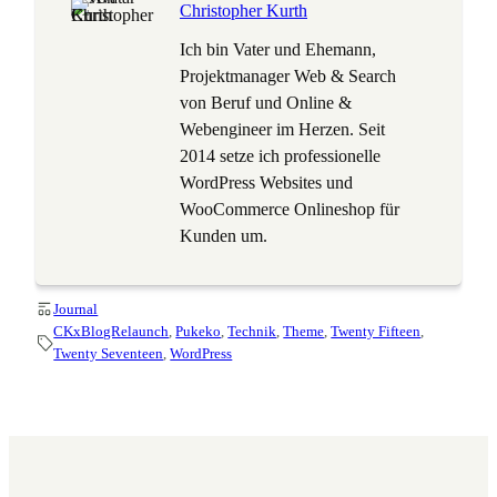
Christopher Kurth
Ich bin Vater und Ehemann,
Projektmanager Web & Search
von Beruf und Online &
Webengineer im Herzen. Seit
2014 setze ich professionelle
WordPress Websites und
WooCommerce Onlineshop für
Kunden um.
Journal
CKxBlogRelaunch
, 
Pukeko
, 
Technik
, 
Theme
, 
Twenty Fifteen
, 
Twenty Seventeen
, 
WordPress