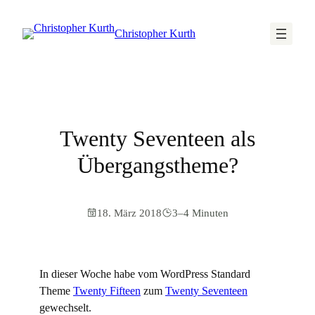
Christopher Kurth
Twenty Seventeen als
Übergangstheme?
18. März 2018
3–4 Minuten
In dieser Woche habe vom WordPress Standard
Theme
Twenty Fifteen
zum
Twenty Seventeen
gewechselt.