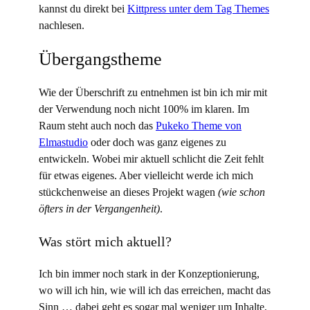
kannst du direkt bei
Kittpress unter dem Tag Themes
nachlesen.
Übergangstheme
Wie der Überschrift zu entnehmen ist bin ich mir mit
der Verwendung noch nicht 100% im klaren. Im
Raum steht auch noch das
Pukeko Theme von
Elmastudio
oder doch was ganz eigenes zu
entwickeln. Wobei mir aktuell schlicht die Zeit fehlt
für etwas eigenes. Aber vielleicht werde ich mich
stückchenweise an dieses Projekt wagen
(wie schon
öfters in der Vergangenheit)
.
Was stört mich aktuell?
Ich bin immer noch stark in der Konzeptionierung,
wo will ich hin, wie will ich das erreichen, macht das
Sinn … dabei geht es sogar mal weniger um Inhalte,