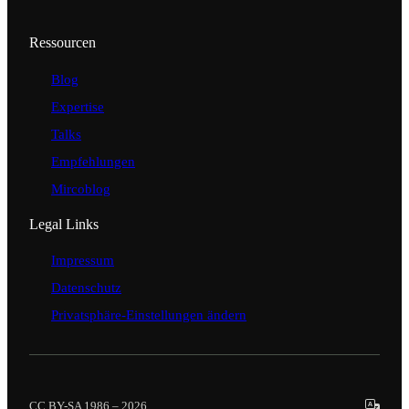
Ressourcen
Blog
Expertise
Talks
Empfehlungen
Mircoblog
Legal Links
Impressum
Datenschutz
Privatsphäre-Einstellungen ändern
CC BY-SA 1986 – 2026