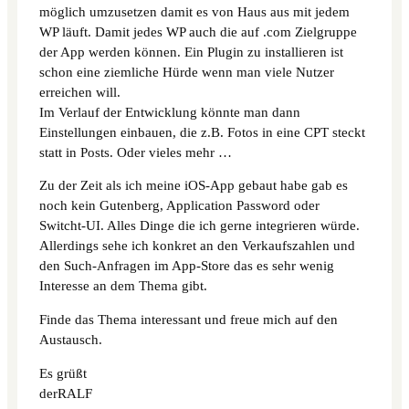
möglich umzusetzen damit es von Haus aus mit jedem
WP läuft. Damit jedes WP auch die auf .com Zielgruppe
der App werden können. Ein Plugin zu installieren ist
schon eine ziemliche Hürde wenn man viele Nutzer
erreichen will.
Im Verlauf der Entwicklung könnte man dann
Einstellungen einbauen, die z.B. Fotos in eine CPT steckt
statt in Posts. Oder vieles mehr …
Zu der Zeit als ich meine iOS-App gebaut habe gab es
noch kein Gutenberg, Application Password oder
Switcht-UI. Alles Dinge die ich gerne integrieren würde.
Allerdings sehe ich konkret an den Verkaufszahlen und
den Such-Anfragen im App-Store das es sehr wenig
Interesse an dem Thema gibt.
Finde das Thema interessant und freue mich auf den
Austausch.
Es grüßt
derRALF