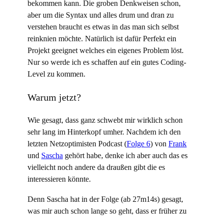
bekommen kann. Die groben Denkweisen schon,
aber um die Syntax und alles drum und dran zu
verstehen braucht es etwas in das man sich selbst
reinknien möchte. Natürlich ist dafür Perfekt ein
Projekt geeignet welches ein eigenes Problem löst.
Nur so werde ich es schaffen auf ein gutes Coding-
Level zu kommen.
Warum jetzt?
Wie gesagt, dass ganz schwebt mir wirklich schon
sehr lang im Hinterkopf umher. Nachdem ich den
letzten Netzoptimisten Podcast (
Folge 6
) von
Frank
und
Sascha
gehört habe, denke ich aber auch das es
vielleicht noch andere da draußen gibt die es
interessieren könnte.
Denn Sascha hat in der Folge (ab 27m14s) gesagt,
was mir auch schon lange so geht, dass er früher zu