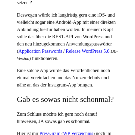
setzen ?
Deswegen würde ich langfristig gern eine iOS- und
vielleicht sogar eine Android-App mit einer direkten
Anbindung hierfür haben wollen. In meinem Kopf
sollte das über die REST-API von WordPress und
den neu hinzugekommen Anwendungspasswörter
(
Application Passwords
/
Release WordPress 5.6
DE-
) funktionieren.
Version
Eine solche App würde das Veröffentlichen noch
einmal vereinfachen und das Nutzererlebnis noch
nähe an das der Instagram-App bringen.
Gab es sowas nicht schonmal?
Zum Schluss möchte ich gern noch darauf
hinweisen, JA sowas gab es schonmal.
Hier ist mir
PressGram
(
WP Verzeichnis
) noch im