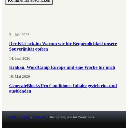
21. Juli 2026
Der KI-Lock-in: Warum wir für Bequemlichkeit unsere
Souveränität opfern
14. Juni 2026
Krakau, WordCamp Europe und eine Woche für mich
19. Mai 2026
GenerateBlocks Pro Conditions: Inhalte gezielt ein- und
ausblenden
Start
Blog
Journal
Instagram, nur für WordPress