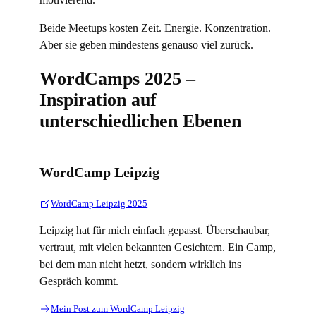
Beide Meetups kosten Zeit. Energie. Konzentration.
Aber sie geben mindestens genauso viel zurück.
WordCamps 2025 –
Inspiration auf
unterschiedlichen Ebenen
WordCamp Leipzig
WordCamp Leipzig 2025
Leipzig hat für mich einfach gepasst. Überschaubar,
vertraut, mit vielen bekannten Gesichtern. Ein Camp,
bei dem man nicht hetzt, sondern wirklich ins
Gespräch kommt.
Mein Post zum WordCamp Leipzig