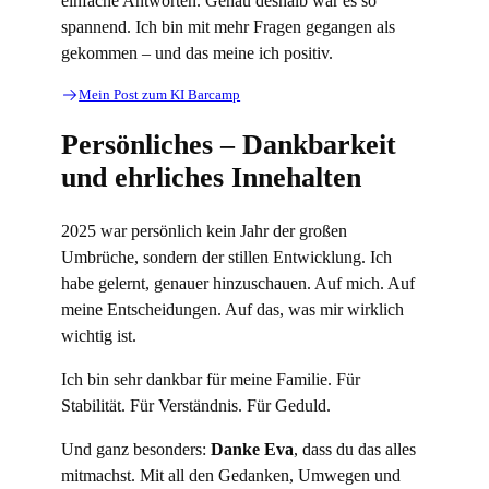
einfache Antworten. Genau deshalb war es so
spannend. Ich bin mit mehr Fragen gegangen als
gekommen – und das meine ich positiv.
Mein Post zum KI Barcamp
Persönliches – Dankbarkeit
und ehrliches Innehalten
2025 war persönlich kein Jahr der großen
Umbrüche, sondern der stillen Entwicklung. Ich
habe gelernt, genauer hinzuschauen. Auf mich. Auf
meine Entscheidungen. Auf das, was mir wirklich
wichtig ist.
Ich bin sehr dankbar für meine Familie. Für
Stabilität. Für Verständnis. Für Geduld.
Und ganz besonders:
Danke Eva
, dass du das alles
mitmachst. Mit all den Gedanken, Umwegen und