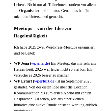
Lebens. Nicht nur als Teilnehmer, sondern vor allem
als
Organisator
und Initiator. Genau das hat für
mich den Unterschied gemacht.
Meetups – von der Idee zur
Regelmäßigkeit
Ich habe 2025 zwei WordPress-Meetups organisiert
und begleitet:
WP Jena (
wpjena.de
)
Ein Meetup, das mir sehr am
Herzen liegt. 2025 war leider nicht so viel los. Ich
versuche es 2026 besser zu machen.
WP Erfurt (
wperfurt.de
)
ist im September 2025
gestartet. Von der ersten Idee über die Location
Kommunikation bis zum ersten Abend mit echten
Gesprächen. Zu sehen, wie aus einer kleinen
Initiative eine aktive Runde entsteht, war unglaublich
motivierend.