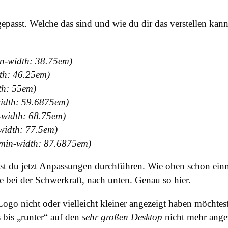
passt. Welche das sind und wie du dir das verstellen kannst
n-width: 38.75em)
th: 46.25em)
th: 55em)
idth: 59.6875em)
-width: 68.75em)
width: 77.5em)
min-width: 87.6875em)
t du jetzt Anpassungen durchführen. Wie oben schon einma
wie bei der Schwerkraft, nach unten. Genau so hier.
o nicht oder vielleicht kleiner angezeigt haben möchtest s
s bis „runter“ auf den
sehr großen Desktop
nicht mehr angez