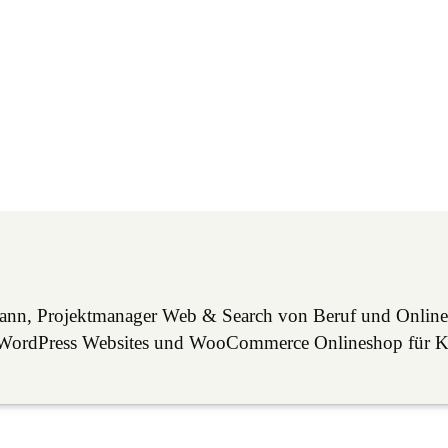
mann, Projektmanager Web & Search von Beruf und Online
lle WordPress Websites und WooCommerce Onlineshop für 