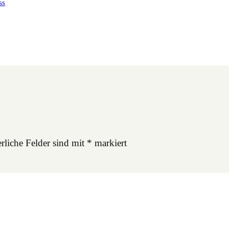
ss
rliche Felder sind mit
*
markiert