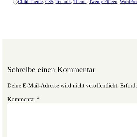
Child Theme
, 
CSS
, 
Technik
, 
Theme
, 
Twenty Fifteen
, 
WordPre
Schreibe einen Kommentar
Deine E-Mail-Adresse wird nicht veröffentlicht.
Erforde
Kommentar
*