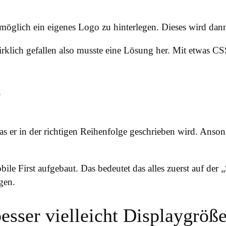
 möglich ein eigenes Logo zu hinterlegen. Dieses wird dann
irklich gefallen also musste eine Lösung her. Mit etwas C
?
as er in der richtigen Reihenfolge geschrieben wird. Anson
le First aufgebaut. Das bedeutet das alles zuerst auf de
gen.
sser vielleicht Displaygrößen