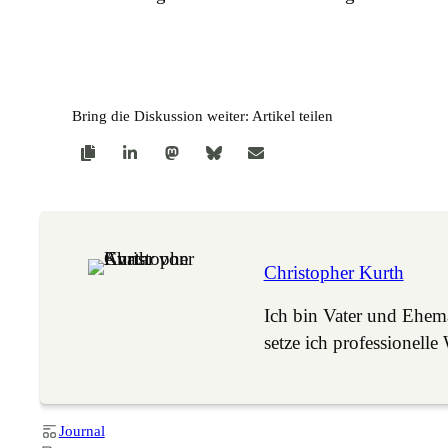
Bring die Diskussion weiter: Artikel teilen
Christopher Kurth
Ich bin Vater und Ehe
setze ich professione
Journal