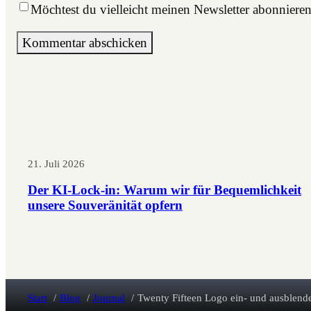
Möchtest du vielleicht meinen Newsletter abonniere
21. Juli 2026
Der KI-Lock-in: Warum wir für Bequemlichkeit
unsere Souveränität opfern
Start
Blog
Journal
Twenty Fifteen Logo ein- und ausblend