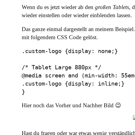
Wenn du es jetzt wieder ab den
großen Tablets
, 
wieder einstellen oder wieder einblenden lassen.
Das ganze einmal dargestellt an meinem Beispiel
mit folgendem CSS Code gelöst.
.custom-logo {display: none;}

/* Tablet Large 880px */

@media screen and (min-width: 55em)
.custom-logo {display: inline;}

Hier noch das Vorher und Nachher Bild 😉
Hast du fragen oder war etwas wenig verständli