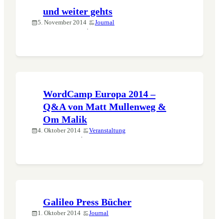
und weiter gehts
5. November 2014
Journal
·
WordCamp Europa 2014 –
Q&A von Matt Mullenweg &
Om Malik
4. Oktober 2014
Veranstaltung
·
Galileo Press Bücher
1. Oktober 2014
Journal