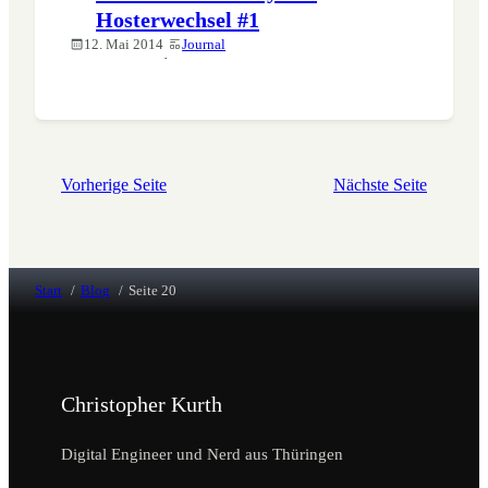
Hosterwechsel #1
12. Mai 2014
Journal
·
Vorherige Seite
Nächste Seite
Start
Blog
Seite 20
Christopher Kurth
Digital Engineer und Nerd aus Thüringen