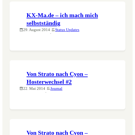
KX-Ma.de – ich mach mich
selbstständig
29. August 2014
Status Updates
·
Von Strato nach Cyon –
Hosterwechsel #2
22. Mai 2014
Journal
·
Von Strato nach Cyon –