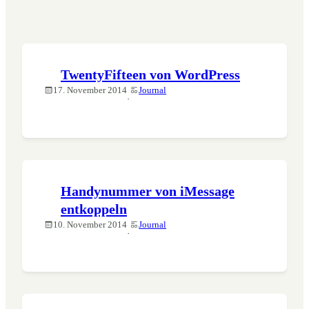
TwentyFifteen von WordPress
17. November 2014
Journal
·
Handynummer von iMessage
entkoppeln
10. November 2014
Journal
·