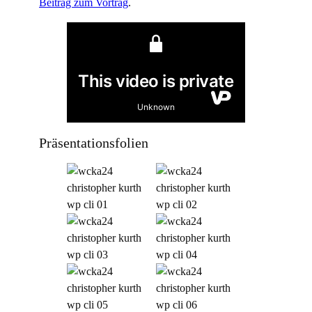
Beitrag zum Vortrag
.
Präsentationsfolien